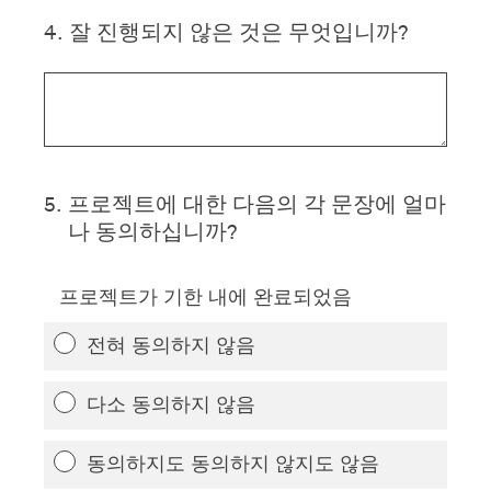
4
.
잘 진행되지 않은 것은 무엇입니까?
5
.
프로젝트에 대한 다음의 각 문장에 얼마
나 동의하십니까?
프로젝트가 기한 내에 완료되었음
전혀 동의하지 않음
다소 동의하지 않음
동의하지도 동의하지 않지도 않음