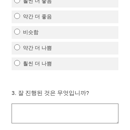
훨씬 더 좋음
약간 더 좋음
비슷함
약간 더 나쁨
훨씬 더 나쁨
3
.
잘 진행된 것은 무엇입니까?