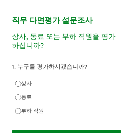
직무 다면평가 설문조사
상사, 동료 또는 부하 직원을 평가
하십니까?
1
.
누구를 평가하시겠습니까?
상사
동료
부하 직원