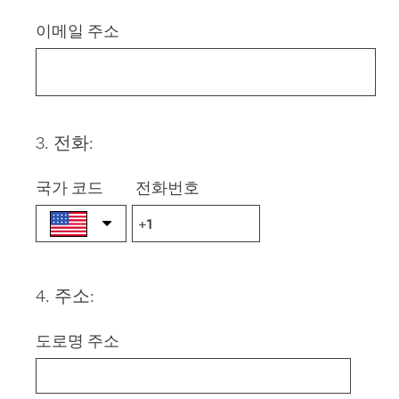
Title
이메일 주소
3
.
전화:
Question
Title
국가 코드
전화번호
4
.
주소:
Question
Title
도로명 주소