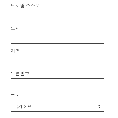
도로명 주소 2
도시
지역
우편번호
국가