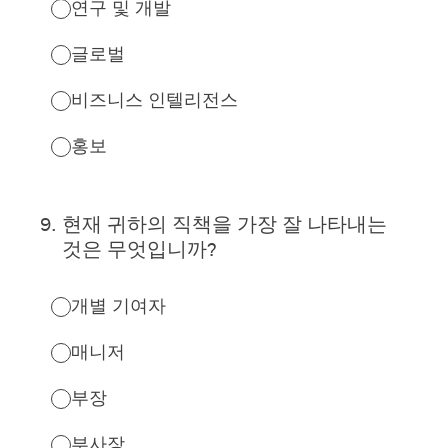
연구 및 개발
글로벌
비즈니스 인텔리전스
홍보
9
.
현재 귀하의 직책을 가장 잘 나타내는
것은 무엇입니까?
개별 기여자
매니저
부장
부사장