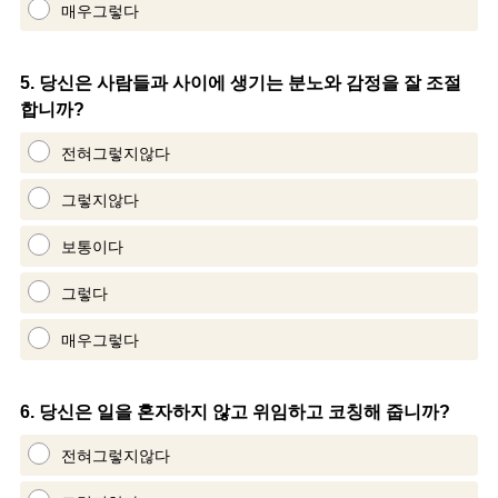
매우그렇다
Question
5
.
당신은 사람들과 사이에 생기는 분노와 감정을 잘 조절
합니까?
Title
전혀그렇지않다
그렇지않다
보통이다
그렇다
매우그렇다
Question
6
.
당신은 일을 혼자하지 않고 위임하고 코칭해 줍니까?
Title
전혀그렇지않다