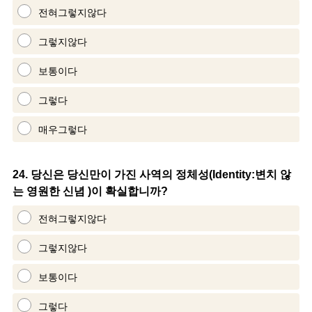
Title
전혀그렇지않다
그렇지않다
보통이다
그렇다
매우그렇다
Question
24
.
당신은 당신만이 가진 사역의 정체성(Identity:변치 않
는 영원한 신념 )이 확실합니까?
Title
전혀그렇지않다
그렇지않다
보통이다
그렇다