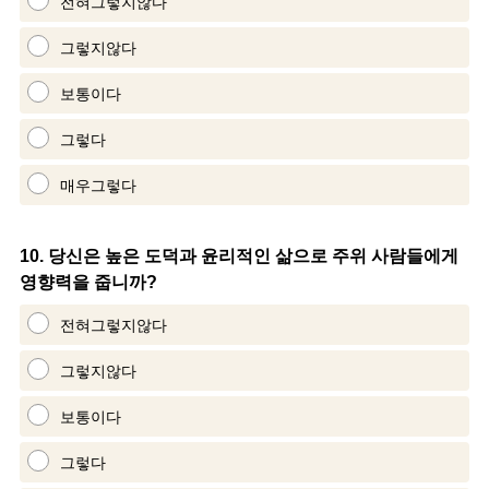
전혀그렇지않다
그렇지않다
보통이다
그렇다
매우그렇다
Question
10
.
당신은 높은 도덕과 윤리적인 삶으로 주위 사람들에게
영향력을 줍니까?
Title
전혀그렇지않다
그렇지않다
보통이다
그렇다