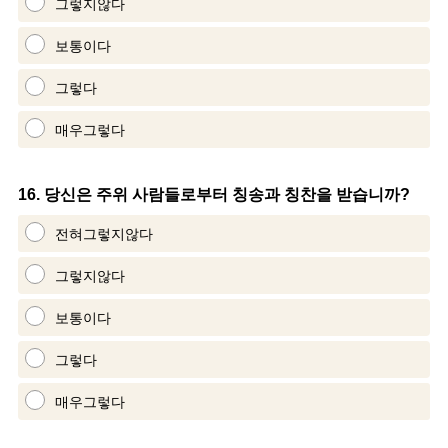
그렇지않다
보통이다
그렇다
매우그렇다
Question
16
.
당신은 주위 사람들로부터 칭송과 칭찬을 받습니까?
Title
전혀그렇지않다
그렇지않다
보통이다
그렇다
매우그렇다