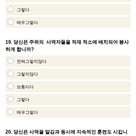
그렇다
매우그렇다
Question
19
.
당신은 주위의 사역자들을 적재 적소에 배치되어 봉사
하게 합니까?
Title
전혀그렇지않다
그렇지않다
보통이다
그렇다
매우그렇다
Question
20
.
당신은 사역을 맡김과 동시에 지속적인 훈련도 시킵니