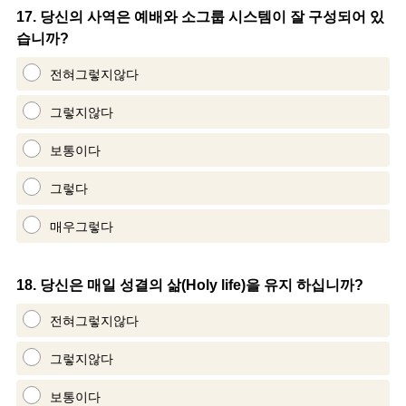
Question
17
.
당신의 사역은 예배와 소그룹 시스템이 잘 구성되어 있
습니까?
Title
전혀그렇지않다
그렇지않다
보통이다
그렇다
매우그렇다
Question
18
.
당신은 매일 성결의 삶(Holy life)을 유지 하십니까?
Title
전혀그렇지않다
그렇지않다
보통이다