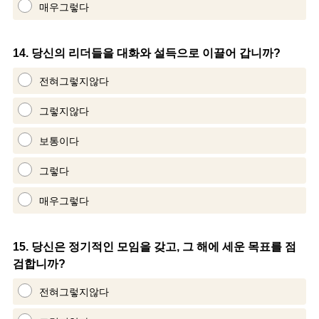
매우그렇다
Question
14
.
당신의 리더들을 대화와 설득으로 이끌어 갑니까?
Title
전혀그렇지않다
그렇지않다
보통이다
그렇다
매우그렇다
Question
15
.
당신은 정기적인 모임을 갖고, 그 해에 세운 목표를 점
검합니까?
Title
전혀그렇지않다