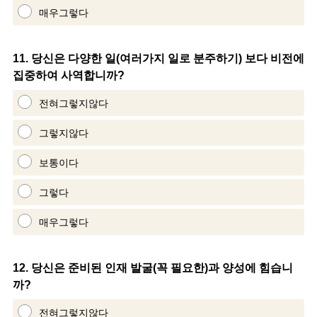
매우그렇다
Question
11
.
당신은 다양한 일(여러가지 일로 분주하기) 보다 비전에
집중하여 사역합니까?
Title
전혀그렇지않다
그렇지않다
보통이다
그렇다
매우그렇다
Question
12
.
당신은 준비된 인재 발굴(꼭 필요한)과 양성에 힘습니
까?
Title
전혀그렇지않다