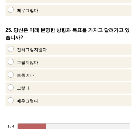
매우그렇다
Question
25
.
당신은 미래 분명한 방향과 목표를 가지고 달려가고 있
습니까?
Title
전혀그렇지않다
그렇지않다
보통이다
그렇다
매우그렇다
1 / 4