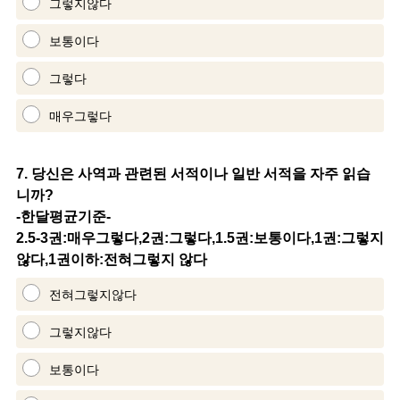
그렇지않다
보통이다
그렇다
매우그렇다
Question
7
.
당신은 사역과 관련된 서적이나 일반 서적을 자주 읽습
니까?
Title
-한달평균기준-
2.5-3권:매우그렇다,2권:그렇다,1.5권:보통이다,1권:그렇지
않다,1권이하:전혀그렇지 않다
전혀그렇지않다
그렇지않다
보통이다