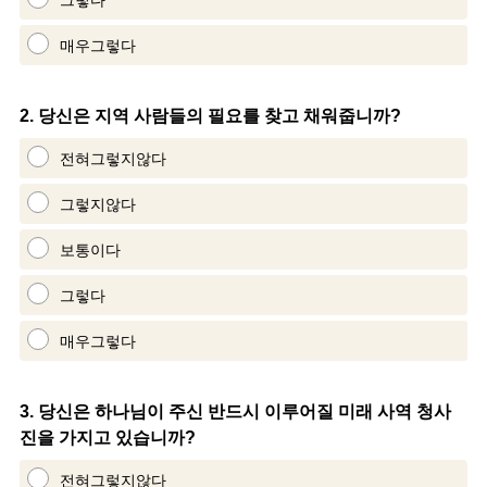
그렇다
매우그렇다
Question
2
.
당신은 지역 사람들의 필요를 찾고 채워줍니까?
Title
전혀그렇지않다
그렇지않다
보통이다
그렇다
매우그렇다
Question
3
.
당신은 하나님이 주신 반드시 이루어질 미래 사역 청사
진을 가지고 있습니까?
Title
전혀그렇지않다