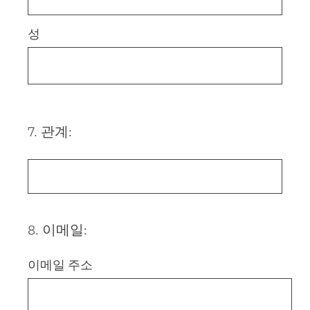
성
7
.
관계:
Question
Title
8
.
이메일:
Question
Title
이메일 주소