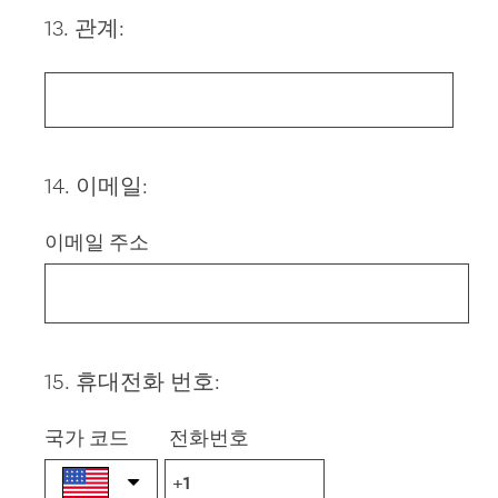
13
.
관계:
Question
Title
14
.
이메일:
Question
Title
이메일 주소
15
.
휴대전화 번호:
Question
Title
국가 코드
전화번호