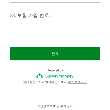
23
.
보험 가입 번호:
Question
Title
완료
Powered by
쉽게 설문조사와 양식을 만드세요.
무료 회원가입.
개인정보 보호
및
쿠키 공지