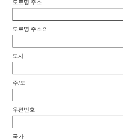
도로명 주소
도로명 주소 2
도시
주/도
우편번호
국가