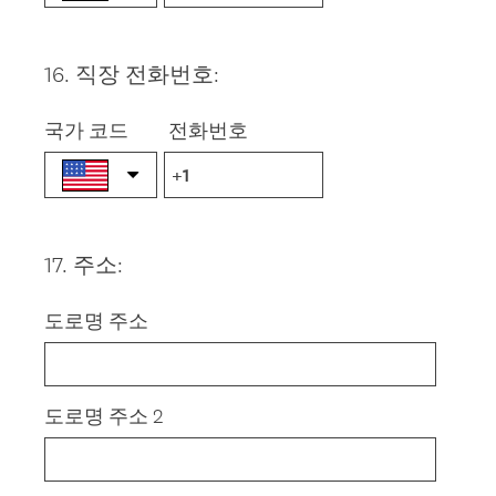
16
.
직장 전화번호:
Question
Title
국가 코드
전화번호
17
.
주소:
Question
Title
도로명 주소
도로명 주소 2