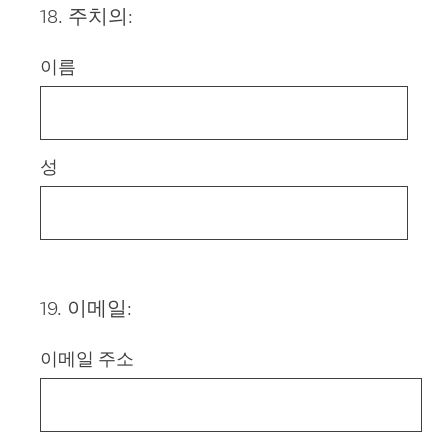
18
.
주치의:
Question
Title
이름
성
19
.
이메일:
Question
Title
이메일 주소