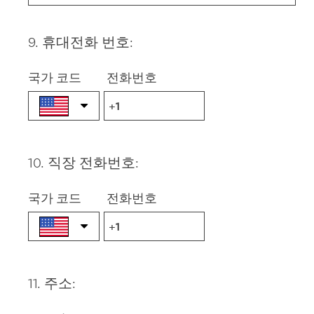
9
.
휴대전화 번호:
Question
Title
국가 코드
전화번호
10
.
직장 전화번호:
Question
Title
국가 코드
전화번호
11
.
주소:
Question
Title