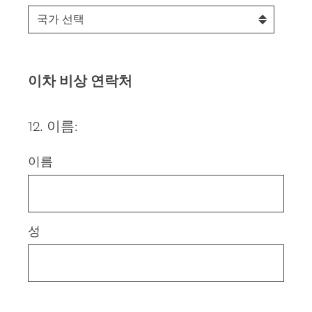
이차 비상 연락처
12
.
이름:
Question
Title
이름
성