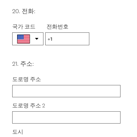
20
.
전화:
Question
Title
국가 코드
전화번호
21
.
주소:
Question
Title
도로명 주소
도로명 주소 2
도시