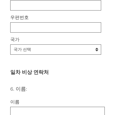
우편번호
국가
일차 비상 연락처
6
.
이름:
Question
Title
이름