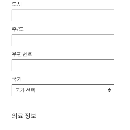
도시
주/도
우편번호
국가
의료 정보