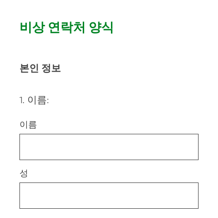
비상 연락처 양식
본인 정보
1
.
이름:
Question
Title
이름
성