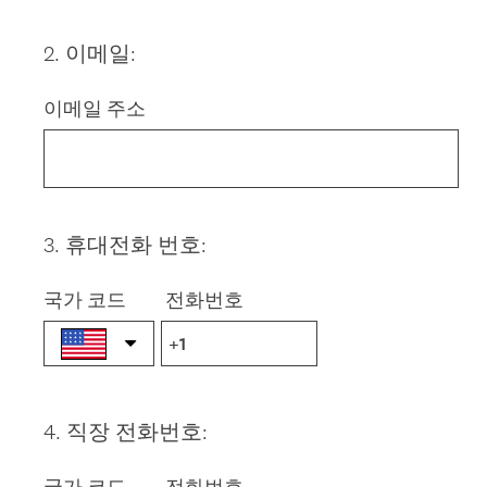
2
.
이메일:
Question
Title
이메일 주소
3
.
휴대전화 번호:
Question
Title
국가 코드
전화번호
4
.
직장 전화번호:
Question
Title
국가 코드
전화번호