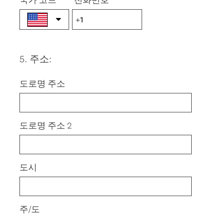
5
.
주소:
Question
Title
도로명 주소
도로명 주소 2
도시
주/도