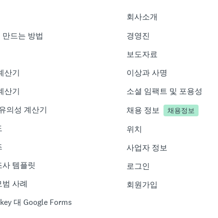
회사소개
 만드는 방법
경영진
기
보도자료
 계산기
이상과 사명
 계산기
소셜 임팩트 및 포용성
 유의성 계산기
채용 정보
채용정보
도
위치
즈
사업자 정보
조사 템플릿
로그인
모범 사례
회원가입
key 대 Google Forms