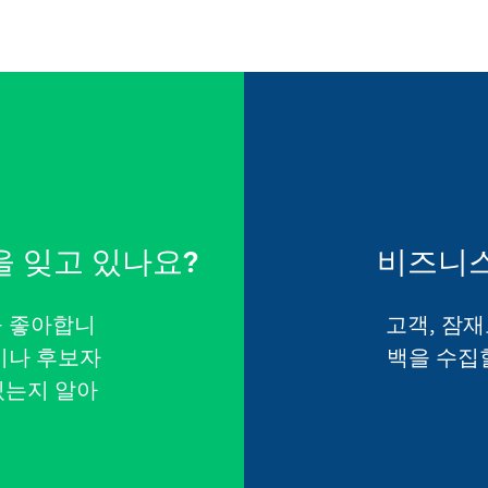
을 잊고 있나요?
비즈니스
을 좋아합니
고객, 잠
이나 후보자
백을 수집
있는지 알아