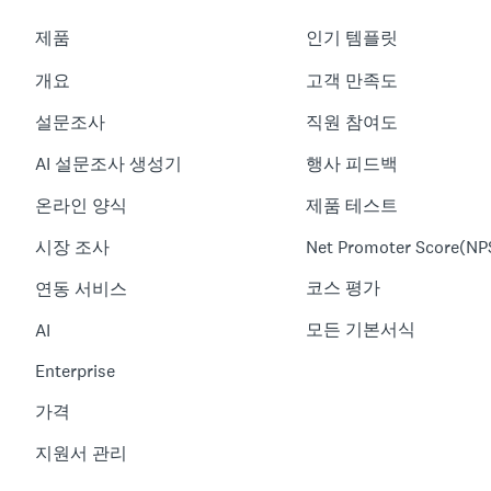
제품
인기 템플릿
개요
고객 만족도
설문조사
직원 참여도
AI 설문조사 생성기
행사 피드백
온라인 양식
제품 테스트
시장 조사
Net Promoter Score(NP
코스 평가
연동 서비스
모든 기본서식
AI
Enterprise
가격
지원서 관리