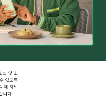
소셜 및 소
 수 있도록
 대해 자세
있습니다.