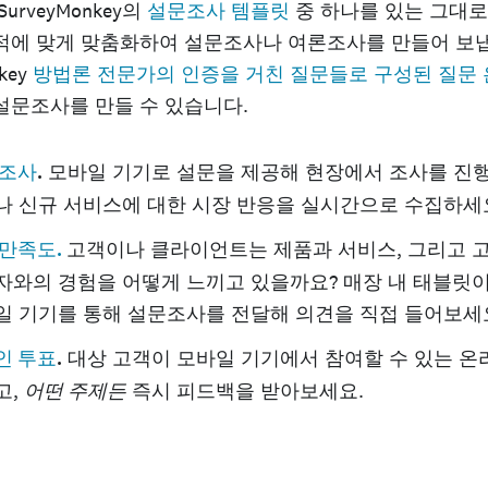
urveyMonkey의
설문조사 템플릿
중 하나를 있는 그대
적에 맞게 맞춤화하여 설문조사나 여론조사를 만들어 보냅
key
방법론 전문가의 인증을 거친 질문들로 구성된 질문
설문조사를 만들 수 있습니다.
 조사
.
모바일 기기로 설문을 제공해 현장에서 조사를 진행
나 신규 서비스에 대한 시장 반응을 실시간으로 수집하세
 만족도.
고객이나 클라이언트는 제품과 서비스, 그리고 
자와의 경험을 어떻게 느끼고 있을까요? 매장 내 태블릿
일 기기를 통해 설문조사를 전달해 의견을 직접 들어보세
인 투표
.
대상 고객이 모바일 기기에서 참여할 수 있는 온
고,
어떤 주제든
즉시 피드백을 받아보세요.