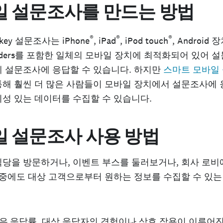
일 설문조사를 만드는 방법
®
®
®
nkey 설문조사는 iPhone
, iPad
, iPod touch
, Android 장
Readers를 포함한 일체의 모바일 장치에 최적화되어 있어 
 설문조사에 응답할 수 있습니다. 하지만
스마트 모바일
통해 훨씬 더 많은 사람들이 모바일 장치에서 설문조사에
성 있는 데이터를 수집할 수 있습니다.
 설문조사 사용 방법
당을 방문하거나, 이벤트 부스를 둘러보거나, 회사 로비
 중에도 대상 고객으로부터 원하는 정보를 수집할 수 있
은 응답률.
대상 응답자의 경험이나 상호 작용이 이루어진