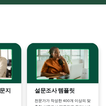
설문지
설문조사 템플릿
전문가가 작성한 400개 이상의 맞