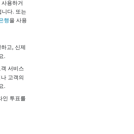
로 사용하거
니다. 또는
 은행
을 사용
하고, 신제
요.
고객 서비스
이나 고객의
요.
라인 투표를