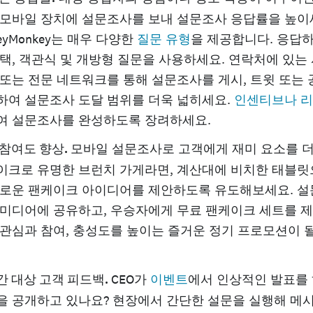
 모바일 장치에 설문조사를 보내 설문조사 응답률을 높이
veyMonkey는 매우 다양한
질문 유형
을 제공합니다. 응답하
선택, 객관식 및 개방형 질문을 사용하세요. 연락처에 있
 또는 전문 네트워크를 통해 설문조사를 게시, 트윗 또는
하여 설문조사 도달 범위를 더욱 넓히세요.
인센티브나 
여 설문조사를 완성하도록 장려하세요.
 참여도 향상.
모바일 설문조사로 고객에게 재미 요소를 
이크로 유명한 브런치 가게라면, 계산대에 비치한 태블릿
새로운 팬케이크 아이디어를 제안하도록 유도해보세요. 설
 미디어에 공유하고, 우승자에게 무료 팬케이크 세트를 
 관심과 참여, 충성도를 높이는 즐거운 정기 프로모션이 
간 대상 고객 피드백.
CEO가
이벤트
에서 인상적인 발표를
을 공개하고 있나요? 현장에서 간단한 설문을 실행해 메