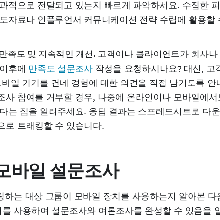
효과적으로 전달되고 있는지 빠르게 파악하세요. 수집한 
보도자료나 인플루언서 커뮤니케이션 전략 수립에 활용할 
 만족도 및 지속적인 개선.
고객이나 클라이언트가 회사나 
 이후에
만족도 설문조사
작성을 요청하시나요? 대신, 고
 모바일 기기를 건네 경험에 대한 의견을 직접 남기도록 
조사 참여를 거부할 경우, 나중에 온라인이나 모바일에서
있다는 점을 알려주세요. 응답 결과는 스프레드시트로 다
으로 트래킹할 수 있습니다.
 모바일 설문조사
팅하는 대상 그룹이 모바일 장치를 사용하는지 알아본 다
치를 사용하여 설문조사와 여론조사를 완성할 수 있음을 