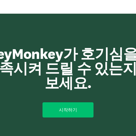
veyMonkey가 호기심
충족시켜 드릴 수 있는지
보세요.
시작하기