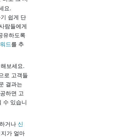
세요.
기 쉽게 단
는 사람들에게
 공유하도록
리워드
를 추
더해보세요.
으로 고객들
문 결과는
제공하면 고
될 수 있습니
 하거나
신
시지가 얼마