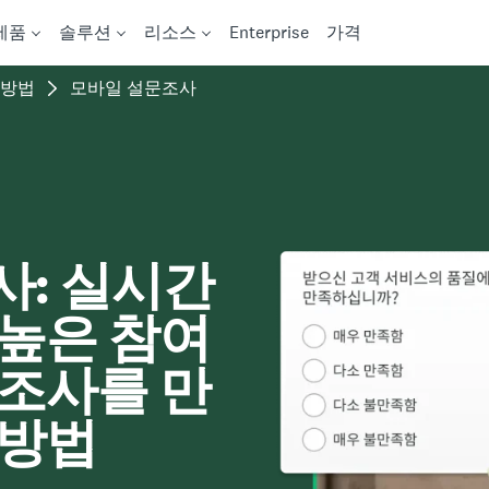
제품
솔루션
리소스
Enterprise
가격
 방법
모바일 설문조사
사: 실시간
 높은 참여
문조사를 만
 방법