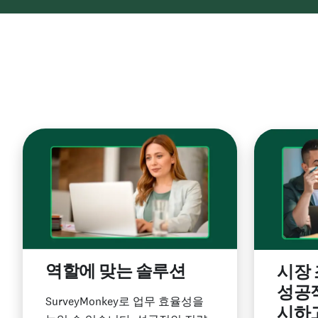
역할에 맞는 솔루션
시장
성공
SurveyMonkey로 업무 효율성을
시하