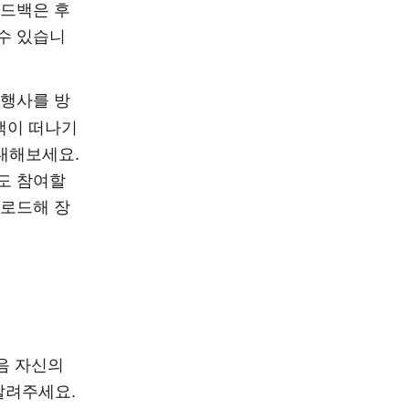
피드백은 후
수 있습니
행사를 방
객이 떠나기
안내해보세요.
도 참여할
운로드해 장
음 자신의
알려주세요.